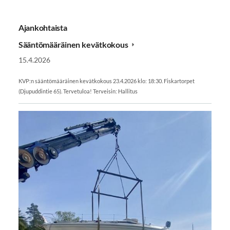
Ajankohtaista
Sääntömääräinen kevätkokous
15.4.2026
KVP:n sääntömääräinen kevätkokous 23.4.2026 klo: 18:30. Fiskartorpet
(Djupuddintie 65). Tervetuloa! Terveisin: Hallitus